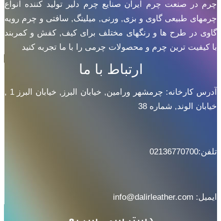
چرم در صنعت چرم ایران صنایع چرم دلیر تولید کننده انواع
چرمهای طبیعی گاوی و بزی, ورنی, میلینگ, سافتی و چرم رویه
گاوی در طرح ها و رنگهای مختلف برای کیف, کفش و کمربند
با کیفیت ترین چرم و محصولات چرمی را با ما تجربه کنید
ارتباط با ما
آدرس کارخانه: چرمشهر ورامین, خیابان البرز, خیابان البرز 1 ,
خیابان الوند, شماره 38
تلفن:02136770700
ایمیل: info@dalirleather.com
دسترسی سریع