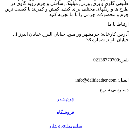
طبیعی گاوی و بزی, ورنی, میلینگ, سافتی و چرم رویه گاوی در
طرح ها و رنگهای مختلف برای کیف, کفش و کمربند با کیفیت ترین
چرم و محصولات چرمی را با ما تجربه کنید
ارتباط با ما
آدرس کارخانه: چرمشهر ورامین, خیابان البرز, خیابان البرز 1 ,
خیابان الوند, شماره 38
تلفن:02136770700
ایمیل: info@dalirleather.com
دسترسی سریع
چرم دلیر
فروشگاه
تماس با چرم دلیر