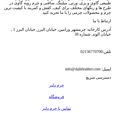
طبیعی گاوی و بزی, ورنی, میلینگ, سافتی و چرم رویه گاوی در
طرح ها و رنگهای مختلف برای کیف, کفش و کمربند با کیفیت ترین
چرم و محصولات چرمی را با ما تجربه کنید
ارتباط با ما
آدرس کارخانه: چرمشهر ورامین, خیابان البرز, خیابان البرز 1 ,
خیابان الوند, شماره 38
تلفن:02136770700
ایمیل: info@dalirleather.com
دسترسی سریع
چرم دلیر
فروشگاه
تماس با چرم دلیر