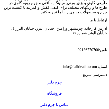
طبیعی گاوی و بزی, ورنی, میلینگ, سافتی و چرم رویه گاوی در
طرح ها و رنگهای مختلف برای کیف, کفش و کمربند با کیفیت ترین
چرم و محصولات چرمی را با ما تجربه کنید
ارتباط با ما
آدرس کارخانه: چرمشهر ورامین, خیابان البرز, خیابان البرز 1 ,
خیابان الوند, شماره 38
تلفن:02136770700
ایمیل: info@dalirleather.com
دسترسی سریع
چرم دلیر
فروشگاه
تماس با چرم دلیر