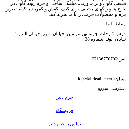
طبیعی گاوی و بزی, ورنی, میلینگ, سافتی و چرم رویه گاوی در
طرح ها و رنگهای مختلف برای کیف, کفش و کمربند با کیفیت ترین
چرم و محصولات چرمی را با ما تجربه کنید
ارتباط با ما
آدرس کارخانه: چرمشهر ورامین, خیابان البرز, خیابان البرز 1 ,
خیابان الوند, شماره 38
تلفن:02136770700
ایمیل: info@dalirleather.com
دسترسی سریع
چرم دلیر
فروشگاه
تماس با چرم دلیر