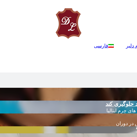
 دلیر
فارسی
 جلوگیری کند
 در دوران