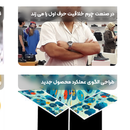
در صنعت چرم خلاقیت حرف اول را می زند
16 نکته م
طراحی الگوی عملکرد محصول جدید
ر