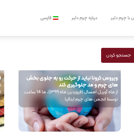
با چرم دلیر
درباره چرم دلیر
فارسی
جستجو کردن
ویروس کرونا نباید از حرکت رو به جلوی بخش
ف
های چرم و مد جلوگیری کند
ت
از ماه آوریل امسال (فروردین ماه ۱۳۹۹)، ما 14 ساعت
ا
توسط انجمن های چرم ایتالیا