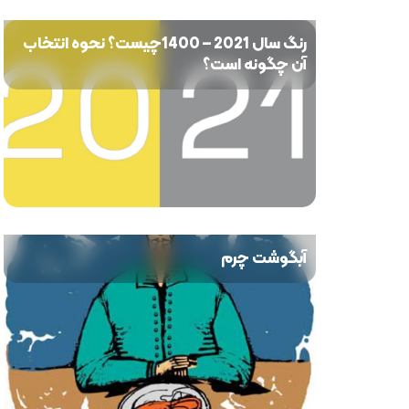
رنگ سال 2021 – 1400چیست؟ نحوه انتخاب
آن چگونه است؟
آبگوشت چرم