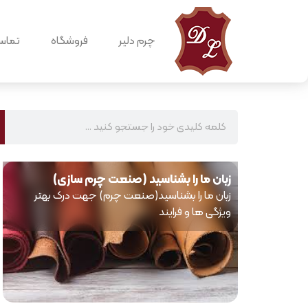
چرم دلیر
فروشگاه
تماس 
زبان ما را بشناسید (صنعت چرم سازی)
زبان ما را بشناسید(صنعت چرم) جهت درک بهتر
ویژگی ها و فرایند