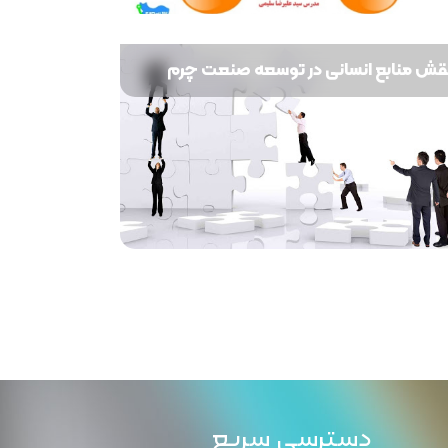
قش منابع انسانی در توسعه صنعت چرم
دسترسی سریع