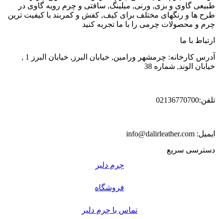
طبیعی گاوی و بزی, ورنی, میلینگ, سافتی و چرم رویه گاوی در
طرح ها و رنگهای مختلف برای کیف, کفش و کمربند با کیفیت ترین
چرم و محصولات چرمی را با ما تجربه کنید
ارتباط با ما
آدرس کارخانه: چرمشهر ورامین, خیابان البرز, خیابان البرز 1 ,
خیابان الوند, شماره 38
تلفن:02136770700
ایمیل: info@dalirleather.com
دسترسی سریع
چرم دلیر
فروشگاه
تماس با چرم دلیر