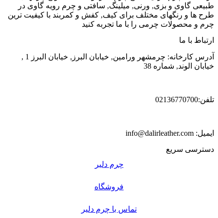
طبیعی گاوی و بزی, ورنی, میلینگ, سافتی و چرم رویه گاوی در
طرح ها و رنگهای مختلف برای کیف, کفش و کمربند با کیفیت ترین
چرم و محصولات چرمی را با ما تجربه کنید
ارتباط با ما
آدرس کارخانه: چرمشهر ورامین, خیابان البرز, خیابان البرز 1 ,
خیابان الوند, شماره 38
تلفن:02136770700
ایمیل: info@dalirleather.com
دسترسی سریع
چرم دلیر
فروشگاه
تماس با چرم دلیر