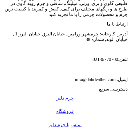
طبیعی گاوی و بزی, ورنی, میلینگ, سافتی و چرم رویه گاوی در
طرح ها و رنگهای مختلف برای کیف, کفش و کمربند با کیفیت ترین
چرم و محصولات چرمی را با ما تجربه کنید
ارتباط با ما
آدرس کارخانه: چرمشهر ورامین, خیابان البرز, خیابان البرز 1 ,
خیابان الوند, شماره 38
تلفن:02136770700
ایمیل: info@dalirleather.com
دسترسی سریع
چرم دلیر
فروشگاه
تماس با چرم دلیر