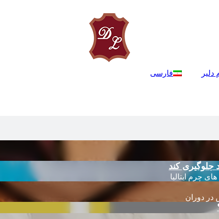
 دلیر
فارسی
 جلوگیری کند
 در دوران