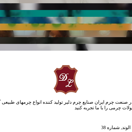
ر صنعت چرم ایران صنایع چرم دلیر تولید کننده انواع چرمهای طبیعی 
ات چرمی را با ما تجربه کنید