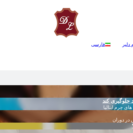
 دلیر
فارسی
 جلوگیری کند
 در دوران