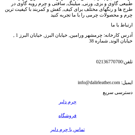
طبیعی گاوی و بزی, ورنی, میلینگ, سافتی و چرم رویه گاوی در
طرح ها و رنگهای مختلف برای کیف, کفش و کمربند با کیفیت ترین
چرم و محصولات چرمی را با ما تجربه کنید
ارتباط با ما
آدرس کارخانه: چرمشهر ورامین, خیابان البرز, خیابان البرز 1 ,
خیابان الوند, شماره 38
تلفن:02136770700
ایمیل: info@dalirleather.com
دسترسی سریع
چرم دلیر
فروشگاه
تماس با چرم دلیر