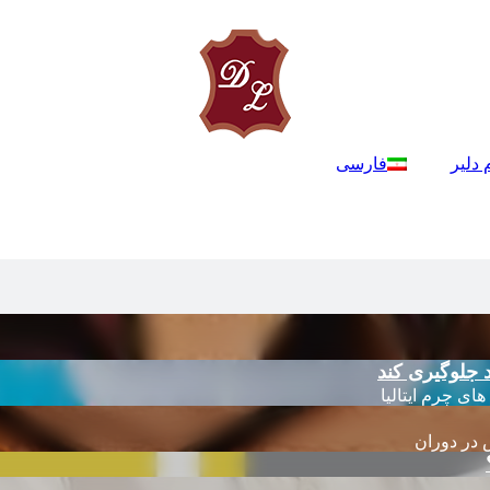
 دلیر
فارسی
 جلوگیری کند
 در دوران