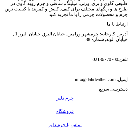
طبیعی گاوی و بزی, ورنی, میلینگ, سافتی و چرم رویه گاوی در
طرح ها و رنگهای مختلف برای کیف, کفش و کمربند با کیفیت ترین
چرم و محصولات چرمی را با ما تجربه کنید
ارتباط با ما
آدرس کارخانه: چرمشهر ورامین, خیابان البرز, خیابان البرز 1 ,
خیابان الوند, شماره 38
تلفن:02136770700
ایمیل: info@dalirleather.com
دسترسی سریع
چرم دلیر
فروشگاه
تماس با چرم دلیر