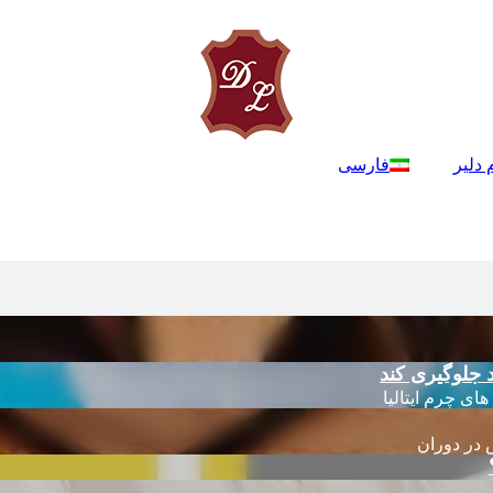
 دلیر
فارسی
 جلوگیری کند
 در دوران