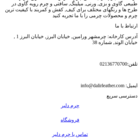
طبیعی گاوی و بزی, ورنی, میلینگ, سافتی و چرم رویه گاوی در
طرح ها و رنگهای مختلف برای کیف, کفش و کمربند با کیفیت ترین
چرم و محصولات چرمی را با ما تجربه کنید
ارتباط با ما
آدرس کارخانه: چرمشهر ورامین, خیابان البرز, خیابان البرز 1 ,
خیابان الوند, شماره 38
تلفن:02136770700
ایمیل: info@dalirleather.com
دسترسی سریع
چرم دلیر
فروشگاه
تماس با چرم دلیر