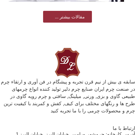
مقالات بیشتر ...
سابقه ی بیش از نیم قرن تجربه و پیشگام در فن آوری و ارتقاء چرم
در صنعت چرم ایران صنایع چرم دلیر تولید کننده انواع چرمهای
طبیعی گاوی و بزی, ورنی, میلینگ, سافتی و چرم رویه گاوی در
طرح ها و رنگهای مختلف برای کیف, کفش و کمربند با کیفیت ترین
چرم و محصولات چرمی را با ما تجربه کنید
ارتباط با ما
آدرس کارخانه: چرمشهر ورامین, خیابان البرز, خیابان البرز 1 ,