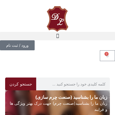
ورود / ثبت نام
0
جستجو کردن
زبان ما را بشناسید (صنعت چرم سازی)
زبان ما را بشناسید(صنعت چرم) جهت درک بهتر ویژگی ها
و فرایند