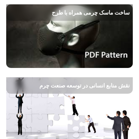
ساخت ماسک چرمی همراه با طرح
نقش منابع انسانی در توسعه صنعت چرم