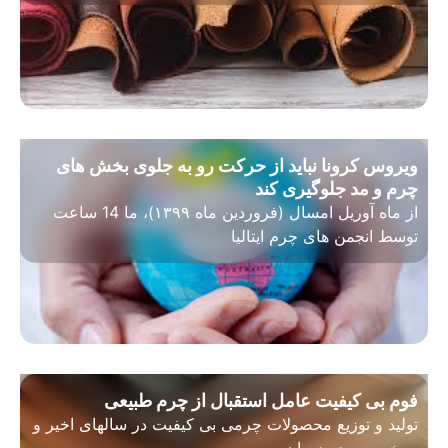
ویروس کرونا نباید از حرکت رو به جلوی بخش های
چرم و مد جلوگیری کند
از ماه آوریل امسال (فروردین ماه ۱۳۹۹)، ما 14 ساعت
توسط انجمن های چرم ایتالیا
فوم بی کیفیت عامل استقبال از چرم طبیعی
تولید و توزیع محصولات چرمی بی کیفیت در سالهای اخیر و