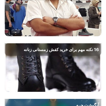
16 نکته مهم برای خرید کفش زمستانی زنانه
آبگوشت چرم