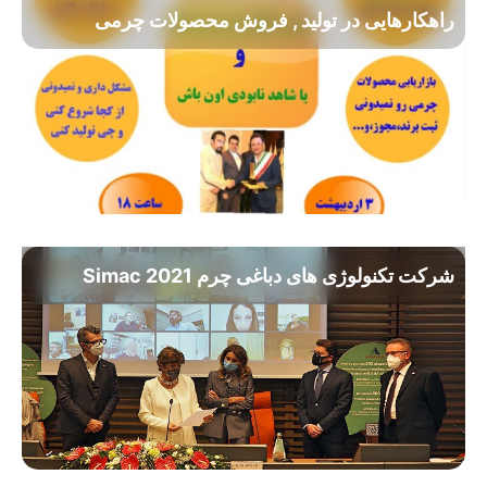
راهکارهایی در تولید , فروش محصولات چرمی
شرکت تکنولوژی های دباغی چرم Simac 2021