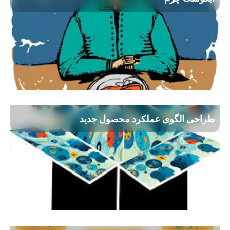
طراحی الگوی عملکرد محصول جدید