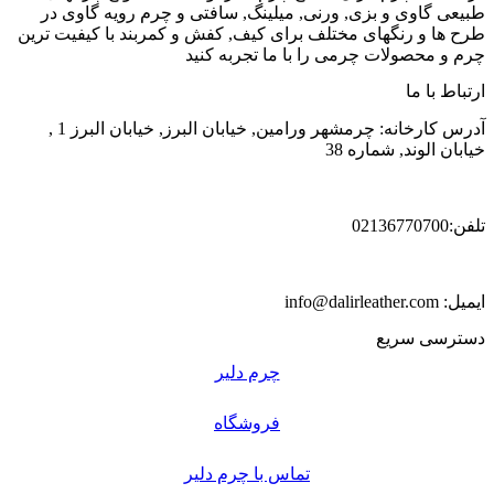
طبیعی گاوی و بزی, ورنی, میلینگ, سافتی و چرم رویه گاوی در
طرح ها و رنگهای مختلف برای کیف, کفش و کمربند با کیفیت ترین
چرم و محصولات چرمی را با ما تجربه کنید
ارتباط با ما
آدرس کارخانه: چرمشهر ورامین, خیابان البرز, خیابان البرز 1 ,
خیابان الوند, شماره 38
تلفن:02136770700
ایمیل: info@dalirleather.com
دسترسی سریع
چرم دلیر
فروشگاه
تماس با چرم دلیر