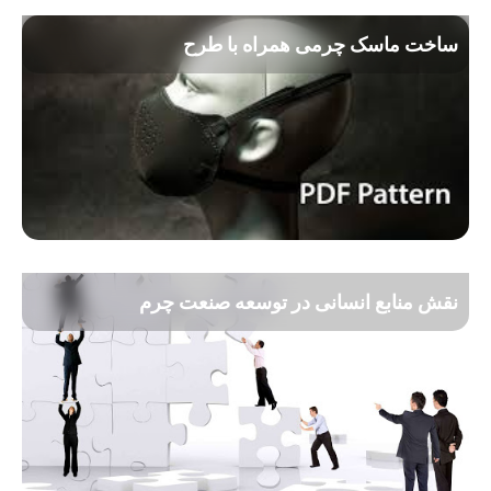
ساخت ماسک چرمی همراه با طرح
نقش منابع انسانی در توسعه صنعت چرم