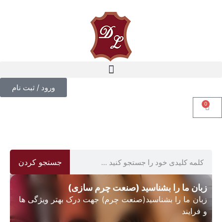
ورود / ثبت نام
0
جستجو کردن
زبان ما را بشناسید (صنعت چرم سازی)
زبان ما را بشناسید(صنعت چرم) جهت درک بهتر ویژگی ها
و فرایند