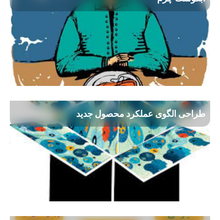
طراحی الگوی عملکرد محصول جدید