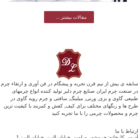
مقالات بیشتر ...
سابقه ی بیش از نیم قرن تجربه و پیشگام در فن آوری و ارتقاء چرم
در صنعت چرم ایران صنایع چرم دلیر تولید کننده انواع چرمهای
طبیعی گاوی و بزی, ورنی, میلینگ, سافتی و چرم رویه گاوی در
طرح ها و رنگهای مختلف برای کیف, کفش و کمربند با کیفیت ترین
چرم و محصولات چرمی را با ما تجربه کنید
ارتباط با ما
آدرس کارخانه: چرمشهر ورامین, خیابان البرز, خیابان البرز 1 ,