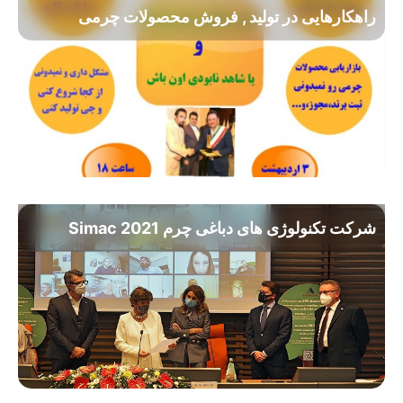
راهکارهایی در تولید , فروش محصولات چرمی
شرکت تکنولوژی های دباغی چرم Simac 2021