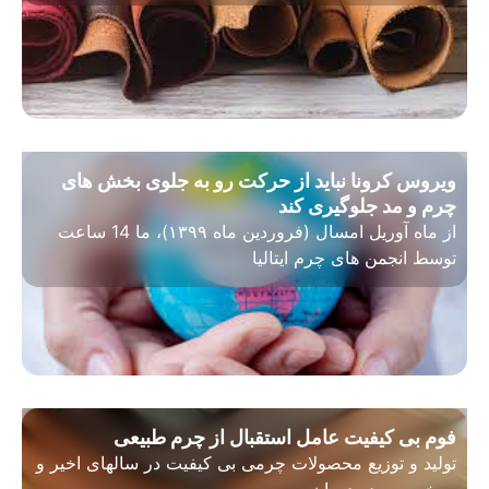
ویروس کرونا نباید از حرکت رو به جلوی بخش های
چرم و مد جلوگیری کند
از ماه آوریل امسال (فروردین ماه ۱۳۹۹)، ما 14 ساعت
توسط انجمن های چرم ایتالیا
فوم بی کیفیت عامل استقبال از چرم طبیعی
تولید و توزیع محصولات چرمی بی کیفیت در سالهای اخیر و