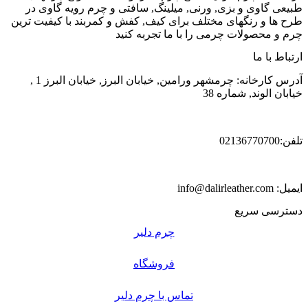
طبیعی گاوی و بزی, ورنی, میلینگ, سافتی و چرم رویه گاوی در
طرح ها و رنگهای مختلف برای کیف, کفش و کمربند با کیفیت ترین
چرم و محصولات چرمی را با ما تجربه کنید
ارتباط با ما
آدرس کارخانه: چرمشهر ورامین, خیابان البرز, خیابان البرز 1 ,
خیابان الوند, شماره 38
تلفن:02136770700
ایمیل: info@dalirleather.com
دسترسی سریع
چرم دلیر
فروشگاه
تماس با چرم دلیر