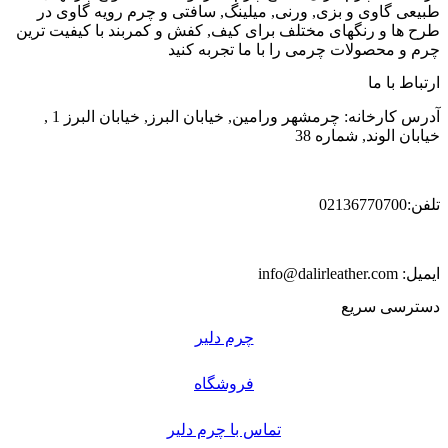
طبیعی گاوی و بزی, ورنی, میلینگ, سافتی و چرم رویه گاوی در
طرح ها و رنگهای مختلف برای کیف, کفش و کمربند با کیفیت ترین
چرم و محصولات چرمی را با ما تجربه کنید
ارتباط با ما
آدرس کارخانه: چرمشهر ورامین, خیابان البرز, خیابان البرز 1 ,
خیابان الوند, شماره 38
تلفن:02136770700
ایمیل: info@dalirleather.com
دسترسی سریع
چرم دلیر
فروشگاه
تماس با چرم دلیر