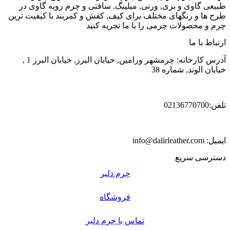
طبیعی گاوی و بزی, ورنی, میلینگ, سافتی و چرم رویه گاوی در
طرح ها و رنگهای مختلف برای کیف, کفش و کمربند با کیفیت ترین
چرم و محصولات چرمی را با ما تجربه کنید
ارتباط با ما
آدرس کارخانه: چرمشهر ورامین, خیابان البرز, خیابان البرز 1 ,
خیابان الوند, شماره 38
تلفن:02136770700
ایمیل: info@dalirleather.com
دسترسی سریع
چرم دلیر
فروشگاه
تماس با چرم دلیر