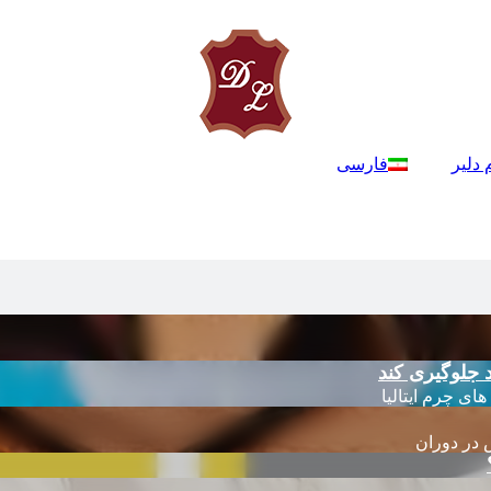
 دلیر
فارسی
 جلوگیری کند
 در دوران