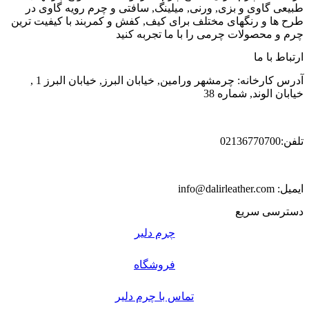
طبیعی گاوی و بزی, ورنی, میلینگ, سافتی و چرم رویه گاوی در
طرح ها و رنگهای مختلف برای کیف, کفش و کمربند با کیفیت ترین
چرم و محصولات چرمی را با ما تجربه کنید
ارتباط با ما
آدرس کارخانه: چرمشهر ورامین, خیابان البرز, خیابان البرز 1 ,
خیابان الوند, شماره 38
تلفن:02136770700
ایمیل: info@dalirleather.com
دسترسی سریع
چرم دلیر
فروشگاه
تماس با چرم دلیر