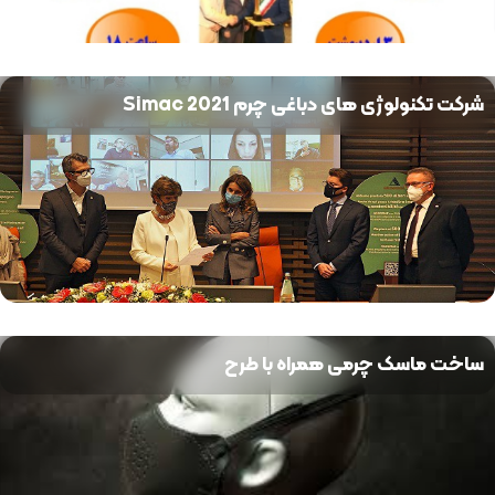
شرکت تکنولوژی های دباغی چرم Simac 2021
ساخت ماسک چرمی همراه با طرح