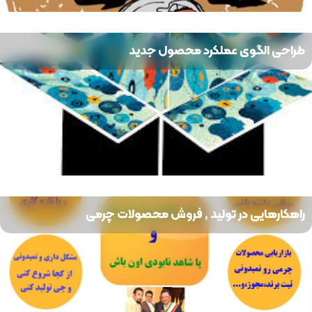
طراحی الگوی عملکرد محصول جدید
راهکارهایی در تولید , فروش محصولات چرمی