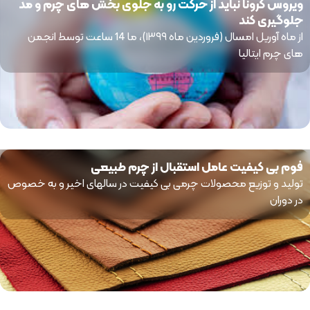
ویروس کرونا نباید از حرکت رو به جلوی بخش های چرم و مد
جلوگیری کند
از ماه آوریل امسال (فروردین ماه ۱۳۹۹)، ما 14 ساعت توسط انجمن
های چرم ایتالیا
فوم بی کیفیت عامل استقبال از چرم طبیعی
تولید و توزیع محصولات چرمی بی کیفیت در سالهای اخیر و به خصوص
در دوران