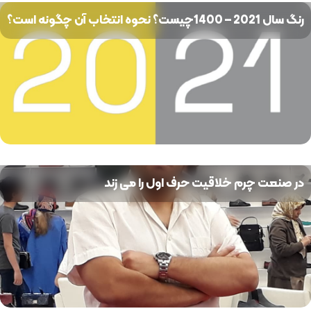
رنگ سال 2021 – 1400چیست؟ نحوه انتخاب آن چگونه است؟
در صنعت چرم خلاقیت حرف اول را می زند