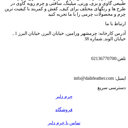
طبیعی گاوی و بزی, ورنی, میلینگ, سافتی و چرم رویه گاوی در
طرح ها و رنگهای مختلف برای کیف, کفش و کمربند با کیفیت ترین
چرم و محصولات چرمی را با ما تجربه کنید
ارتباط با ما
آدرس کارخانه: چرمشهر ورامین, خیابان البرز, خیابان البرز 1 ,
خیابان الوند, شماره 38
تلفن:02136770700
ایمیل: info@dalirleather.com
دسترسی سریع
چرم دلیر
فروشگاه
تماس با چرم دلیر