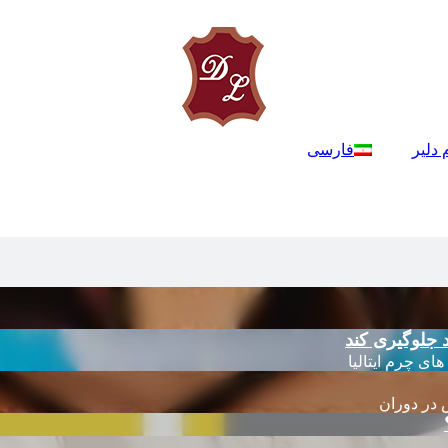
 دلیر
فارسی
 جلوگیری کند
 در دوران