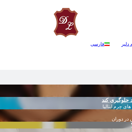
 دلیر
فارسی
 جلوگیری کند
 در دوران