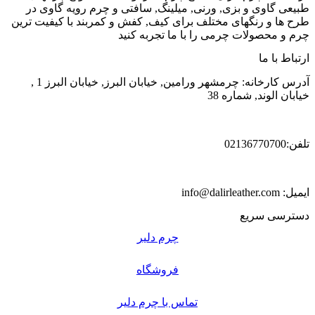
طبیعی گاوی و بزی, ورنی, میلینگ, سافتی و چرم رویه گاوی در
طرح ها و رنگهای مختلف برای کیف, کفش و کمربند با کیفیت ترین
چرم و محصولات چرمی را با ما تجربه کنید
ارتباط با ما
آدرس کارخانه: چرمشهر ورامین, خیابان البرز, خیابان البرز 1 ,
خیابان الوند, شماره 38
تلفن:02136770700
ایمیل: info@dalirleather.com
دسترسی سریع
چرم دلیر
فروشگاه
تماس با چرم دلیر