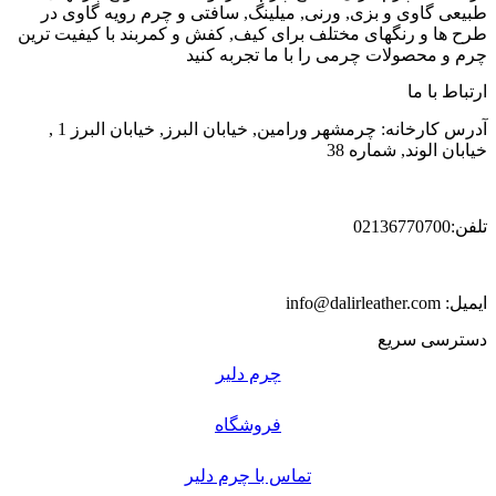
طبیعی گاوی و بزی, ورنی, میلینگ, سافتی و چرم رویه گاوی در
طرح ها و رنگهای مختلف برای کیف, کفش و کمربند با کیفیت ترین
چرم و محصولات چرمی را با ما تجربه کنید
ارتباط با ما
آدرس کارخانه: چرمشهر ورامین, خیابان البرز, خیابان البرز 1 ,
خیابان الوند, شماره 38
تلفن:02136770700
ایمیل: info@dalirleather.com
دسترسی سریع
چرم دلیر
فروشگاه
تماس با چرم دلیر