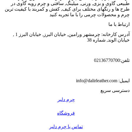
طبیعی گاوی و بزی, ورنی, میلینگ, سافتی و چرم رویه گاوی در
طرح ها و رنگهای مختلف برای کیف, کفش و کمربند با کیفیت ترین
چرم و محصولات چرمی را با ما تجربه کنید
ارتباط با ما
آدرس کارخانه: چرمشهر ورامین, خیابان البرز, خیابان البرز 1 ,
خیابان الوند, شماره 38
تلفن:02136770700
ایمیل: info@dalirleather.com
دسترسی سریع
چرم دلیر
فروشگاه
تماس با چرم دلیر