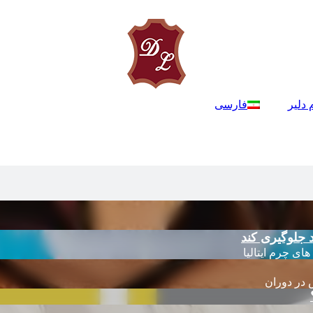
 دلیر
فارسی
 جلوگیری کند
 در دوران