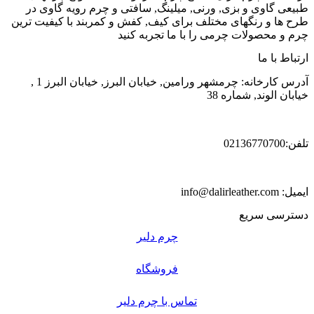
طبیعی گاوی و بزی, ورنی, میلینگ, سافتی و چرم رویه گاوی در
طرح ها و رنگهای مختلف برای کیف, کفش و کمربند با کیفیت ترین
چرم و محصولات چرمی را با ما تجربه کنید
ارتباط با ما
آدرس کارخانه: چرمشهر ورامین, خیابان البرز, خیابان البرز 1 ,
خیابان الوند, شماره 38
تلفن:02136770700
ایمیل: info@dalirleather.com
دسترسی سریع
چرم دلیر
فروشگاه
تماس با چرم دلیر