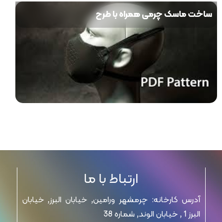
ساخت ماسک چرمی همراه با طرح
ارتباط با ما
آدرس کارخانه: چرمشهر ورامین, خیابان البرز, خیابان
البرز 1 , خیابان الوند, شماره 38