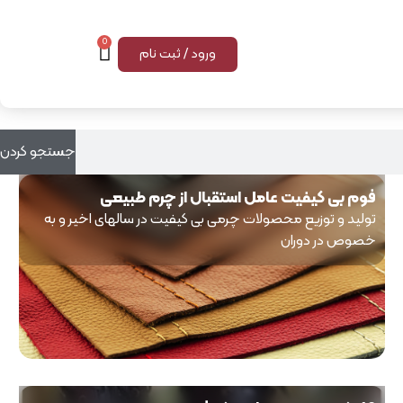
0
ورود / ثبت نام
جستجو کردن
فوم بی کیفیت عامل استقبال از چرم طبیعی
تولید و توزیع محصولات چرمی بی کیفیت در سالهای اخیر و به
خصوص در دوران