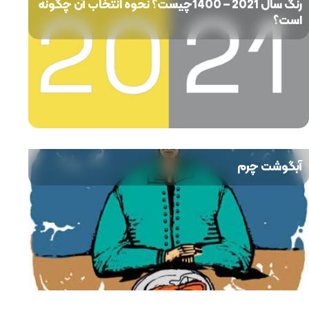
رنگ سال 2021 – 1400چیست؟ نحوه انتخاب آن چگونه
است؟
آبگوشت چرم