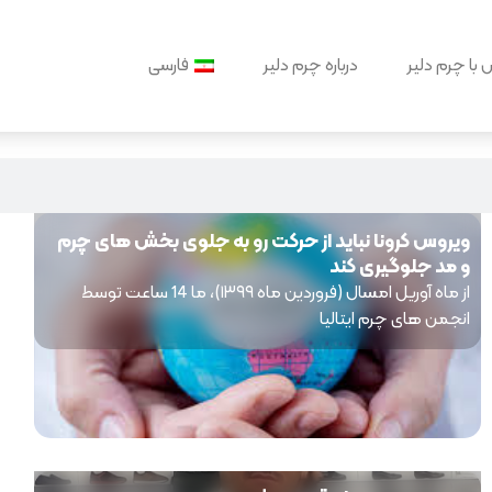
با چرم دلیر
درباره چرم دلیر
فارسی
ویروس کرونا نباید از حرکت رو به جلوی بخش های چرم
و مد جلوگیری کند
از ماه آوریل امسال (فروردین ماه ۱۳۹۹)، ما 14 ساعت توسط
انجمن های چرم ایتالیا