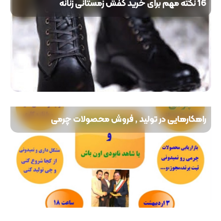
16 نکته مهم برای خرید کفش زمستانی زنانه
راهکارهایی در تولید , فروش محصولات چرمی