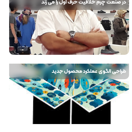
در صنعت چرم خلاقیت حرف اول را می زند
طراحی الگوی عملکرد محصول جدید