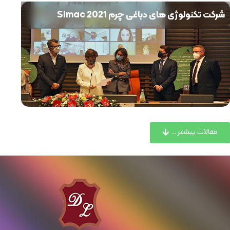
شرکت تکنولوژی های دباغی چرم Simac 2021
مقالات بیشتر ...