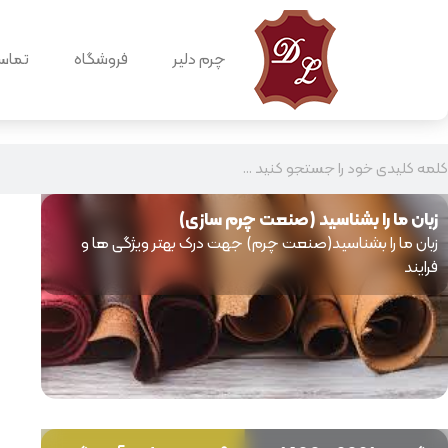
چرم دلیر
فروشگاه
تماس 
زبان ما را بشناسید (صنعت چرم سازی)
زبان ما را بشناسید(صنعت چرم) جهت درک بهتر ویژگی ها و
فرایند