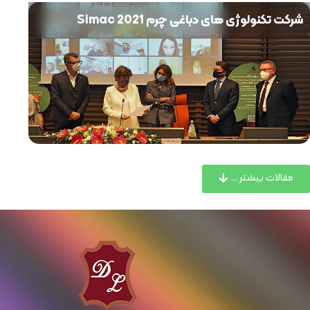
شرکت تکنولوژی های دباغی چرم Simac 2021
مقالات بیشتر ...