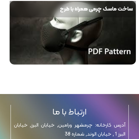
ساخت ماسک چرمی همراه با طرح
ارتباط با ما
آدرس کارخانه: چرمشهر ورامین, خیابان البرز, خیابان
البرز 1 , خیابان الوند, شماره 38