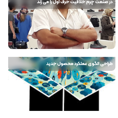
در صنعت چرم خلاقیت حرف اول را می زند
طراحی الگوی عملکرد محصول جدید