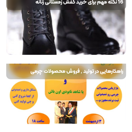
16 نکته مهم برای خرید کفش زمستانی زنانه
راهکارهایی در تولید , فروش محصولات چرمی