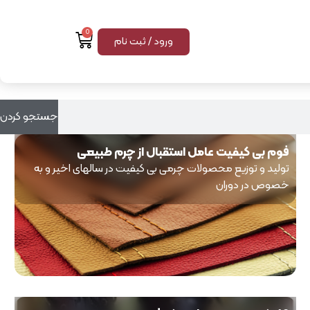
0
ورود / ثبت نام
جستجو کردن
فوم بی کیفیت عامل استقبال از چرم طبیعی
تولید و توزیع محصولات چرمی بی کیفیت در سالهای اخیر و به
خصوص در دوران