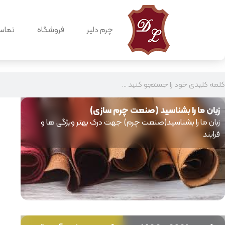
چرم دلیر
فروشگاه
تماس 
زبان ما را بشناسید (صنعت چرم سازی)
زبان ما را بشناسید(صنعت چرم) جهت درک بهتر ویژگی ها و
فرایند