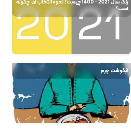
رنگ سال 2021 – 1400چیست؟ نحوه انتخاب آن چگونه
است؟
آبگوشت چرم