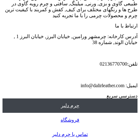
طبیعی گاوی و بزی, ورنی, میلینگ, سافتی و چرم رویه گاوی در
طرح ها و رنگهای مختلف برای کیف, کفش و کمربند با کیفیت ترین
چرم و محصولات چرمی را با ما تجربه کنید
ارتباط با ما
آدرس کارخانه: چرمشهر ورامین, خیابان البرز, خیابان البرز 1 ,
خیابان الوند, شماره 38
تلفن:02136770700
ایمیل: info@dalirleather.com
دسترسی سریع
چرم دلیر
فروشگاه
تماس با چرم دلیر