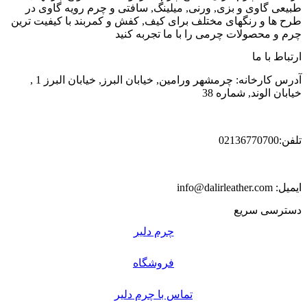
طبیعی گاوی و بزی, ورنی, میلینگ, سافتی و چرم رویه گاوی در
طرح ها و رنگهای مختلف برای کیف, کفش و کمربند با کیفیت ترین
چرم و محصولات چرمی را با ما تجربه کنید
ارتباط با ما
آدرس کارخانه: چرمشهر ورامین, خیابان البرز, خیابان البرز 1 ,
خیابان الوند, شماره 38
تلفن:02136770700
ایمیل: info@dalirleather.com
دسترسی سریع
چرم دلیر
فروشگاه
تماس با چرم دلیر