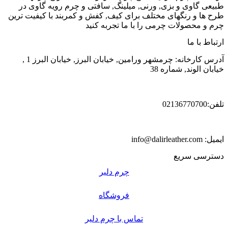
طبیعی گاوی و بزی, ورنی, میلینگ, سافتی و چرم رویه گاوی در
طرح ها و رنگهای مختلف برای کیف, کفش و کمربند با کیفیت ترین
چرم و محصولات چرمی را با ما تجربه کنید
ارتباط با ما
آدرس کارخانه: چرمشهر ورامین, خیابان البرز, خیابان البرز 1 ,
خیابان الوند, شماره 38
تلفن:02136770700
ایمیل: info@dalirleather.com
دسترسی سریع
چرم دلیر
فروشگاه
تماس با چرم دلیر