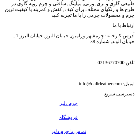
طبیعی گاوی و بزی, ورنی, میلینگ, سافتی و چرم رویه گاوی در
طرح ها و رنگهای مختلف برای کیف, کفش و کمربند با کیفیت ترین
چرم و محصولات چرمی را با ما تجربه کنید
ارتباط با ما
آدرس کارخانه: چرمشهر ورامین, خیابان البرز, خیابان البرز 1 ,
خیابان الوند, شماره 38
تلفن:02136770700
ایمیل: info@dalirleather.com
دسترسی سریع
چرم دلیر
فروشگاه
تماس با چرم دلیر