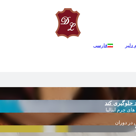
 دلیر
فارسی
 جلوگیری کند
 در دوران