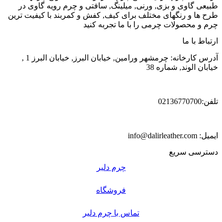
طبیعی گاوی و بزی, ورنی, میلینگ, سافتی و چرم رویه گاوی در
طرح ها و رنگهای مختلف برای کیف, کفش و کمربند با کیفیت ترین
چرم و محصولات چرمی را با ما تجربه کنید
ارتباط با ما
آدرس کارخانه: چرمشهر ورامین, خیابان البرز, خیابان البرز 1 ,
خیابان الوند, شماره 38
تلفن:02136770700
ایمیل: info@dalirleather.com
دسترسی سریع
چرم دلیر
فروشگاه
تماس با چرم دلیر