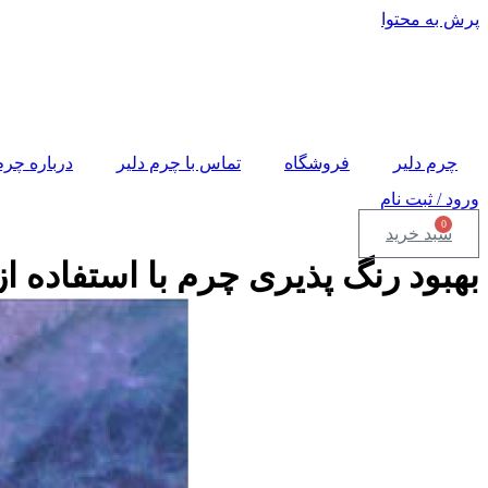
پرش به محتوا
چرم دلیر
فروشگاه
تماس با چرم دلیر
درباره چرم
ورود / ثبت نام
0
سبد خرید
بهبود رنگ پذيری چرم با استفاده ا