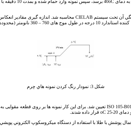
شكل 3: نمودار رنگ كردن نمونه هاي چرم