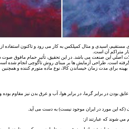
ای مستقيم، اسيدی و متال كمپلكس به كار می رود و تاكنون استفاده از
ار متراكم آن است.
ت اصلي اين صنعت می باشد. در اين تحقيق، تأثير حمام مافوق صوت در
هينه برای مدت زمان خيساندن كالا، نوع ماده متورم كننده و همچنين 
ق بودن در برابر گرما، در برابر هوا، آب و عرق بدن نيز مقاوم بوده و
وک (که این مورد در ایران موجود نیست) به دست می آيد.
 مي شوند كه عبارتند از: