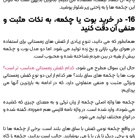
پاچه آن گشاد نیست، استفاده می کنیم. بنابراین بدیهی است که نتوان
این چکمه ها را به راحتی زیر شلوار پوشید.
16- در خرید بوت یا چکمه، به نکات مثبت و
منفی آن دقت کنید
همانطور که می دانید، تنوع زیادی از کفش های زمستانی برای استفاده
در هوای برفی، بارانی و یخ زده تولید می شود. اما دو مدل بوت و چکمه
بیش از بقیه در بین مردم شناخته شده و محبوب است.
حال این سوال مطرح می شود،
کدام کفش زمستانی مناسب تر است؟
بوت ها یا چکمه های ساق بلند؟ هر کدام از این دو نوع کفش زمستانی
ویژگی مثبت و منفی متفاوتی دارد، که در ادامه به بارزترین آنها می
پردازیم:
چکمه ها واژه اصلی چکمه از زبان ترکی و به معنای چیزی که کشیده
می شود»، وارد شده است. در واژه نامه فارسی هم «موزه»، گفته شده و
در انواع مختلف تولید می شود.
در واقع چکمه نوعی کفش با ساق های بلند است. برخی از چکمه ها تا
زانو و برخی دیگر تا ران پا را می پوشانند. جالب است بدانید، چکمه را گاه