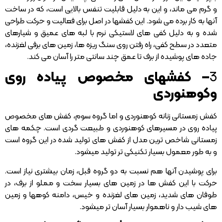
و گرم می ماند، و این به دلیل قابلیت تنفس بالایی است، که در ساخت
آنها به کار برده می شود. این کفشها در اصل برای فعالیت و حرکت طراحی
شده و به دلیل کفی های لاستیکی نرم با لبه های عمیق و شیارهای
متعدد در سطح کفی، راه رفتن روی سنگ ریزه ها، زمین های برفی لغزنده،
جاده های پوشیده از برف تا عمق چند سانتی متر را آسان می کند.
3
– کفشهای مخصوص پیاده روی
وکوهنوردی
کفش زمستانی زنانه کوهنوردی و اما گروه سوم، کفش های مخصوص
پیاده روی در مسیرهای کوهنوردی و طبیعت گردی است. چکمه های
زمستانی شاخص ترین مدل از کفش های تولید شده در این گروه است
و به طور معمول بسیار تکنیکی تر تولید میشود.
برای پوشیدن آنها هم نسبت به دو گروه قبل، زمان بیشتری نیاز است.
حرکت با این کفش ها در زمین های بسیار سخت و مملو از برف، در
طوفان های شدید، زمین های لغزنده و خیس، دامنه کوهها و زمین
های شیب دار و ناهموار بسیار آسان تر میشود.