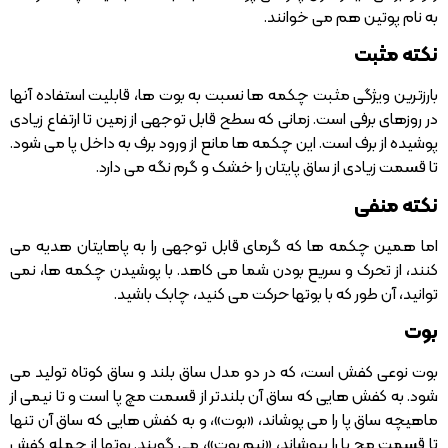
به نام پوتین هم می خوانند.
نکته مثبت
بارزترین ویژگی مثبت چکمه ها نسبت به بوت ها، قابلیت استفاده آنها
در روزهای برفی است. زمانی که سطح قابل توجهی از زمین تا ارتفاع زیادی
پوشیده از برف است. این چکمه ها مانع از ورود برف به داخل پا می شود.
تا قسمت زیادی از ساق پایتان را خشک و گرم نگه می دارد.
نکته منفی
اما همین چکمه ها که گرمای قابل توجهی را به پاهایتان هدیه می
کنند، از تحرک و سریع بودن شما می کاهد. با پوشیدن چکمه ها، نمی
توانید، آن طور که با بوتها حرکت می کنید، چابک باشید.
بوت
بوت نوعی کفش است، که در دو مدل ساق بلند و ساق کوتاه تولید می
شود. به کفش هایی که ساق آن بلندتر از قسمت مچ پا است و تا نیمی از
ماهیچه ساق پا را می پوشاند، «بوت»، و به کفش هایی که ساق آن تنها
تا قسمت مچ پا را بپوشاند، «نیم بوت»، می گویند. بوتها از جمله کفش