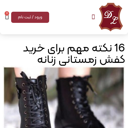
0
ورود / ثبت نام
16 نکته مهم برای خرید
کفش زمستانی زنانه