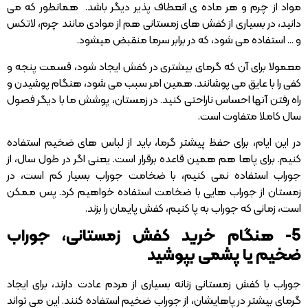
مواد از چرم و هر ماده ی انعطاف پذیر دیگر باشد. همانطور که می
دانید، در بسیاری از کفش های زمستانی هم از موادی مانند چرم، لاتکس
و … استفاده می شود، که در برابر سرما منقبض میشود.
معمولا برای آن که گرمای بیشتری در کفش ایجاد شود، قسمت پنجه و
کفی را با عایق می پوشانند. همین امر سبب می شود، هنگام پوشیدن و
راه رفتن آنها احساس ناراحتی کنید. در زمستان، پوشش ما با دیگر فصول
سال کاملا متفاوت است.
در این ایام، برای حفظ پیشتر گرما، باید از لباس های ضخیم استفاده
کنیم. برای پاها هم همین قاعده برقرار است. یعنی اگر در طول سال، از
جوراب استفاده نمی کنیم، با ضخامت جوراب بسیار کم است، در
زمستان از جوراب هایی با ضخامت استفاده خواهیم کرد. پس ممکن
است، زمانی که جوراب به پا کنیم، کفش پایمان را بزند.
5- هنگام خرید کفش زمستانی، جوراب
ضخیم یا پشمی بپوشید
جوراب با کفش زمستانی زنانه بسیاری از مردم عادت دارند، برای ایجاد
گرمای بیشتر در پاهایشان، از جوراب ضخیم استفاده کنند. این می تواند