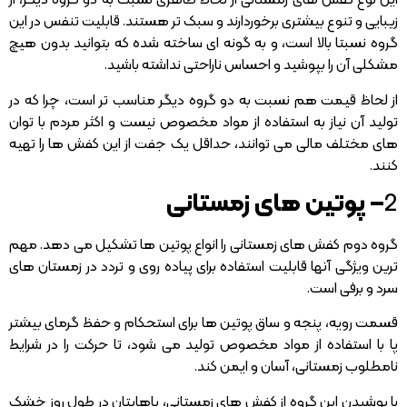
این نوع کفش های زمستانی از لحاظ ظاهری نسبت به دو گروه دیگر، از
زیبایی و تنوع بیشتری برخوردارند و سبک تر هستند. قابلیت تنفس در این
گروه نسبتا بالا است، و به گونه ای ساخته شده که بتوانید بدون هیچ
مشکلی آن را بپوشید و احساس ناراحتی نداشته باشید.
از لحاظ قیمت هم نسبت به دو گروه دیگر مناسب تر است، چرا که در
تولید آن نیاز به استفاده از مواد مخصوص نیست و اکثر مردم با توان
های مختلف مالی می توانند، حداقل یک جفت از این کفش ها را تهیه
کنند.
2
– پوتین های زمستانی
گروه دوم کفش های زمستانی را انواع پوتین ها تشکیل می دهد. مهم
ترین ویژگی آنها قابلیت استفاده برای پیاده روی و تردد در زمستان های
سرد و برفی است.
قسمت رویه، پنجه و ساق پوتین ها برای استحکام و حفظ گرمای بیشتر
پا با استفاده از مواد مخصوص تولید می شود، تا حرکت را در شرایط
نامطلوب زمستانی، آسان و ایمن کند.
با پوشیدن این گروه از کفش های زمستانی، پاهایتان در طول روز خشک