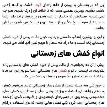
این که در زمستان و بیرون از خانه پاهای
گرم
، خشک و البته راحتی
داشته باشیم، بهترین نعمتی است، که تا خلاف آن را درک نکنیم، متوجه
نمی شویم. همانطور که بدنمان به گرم شدن در زمستان نیاز دارد، پاها
هم باید از سرما و یخ زدگی و از همه مهم تر از خیس شدن در امان
بمانند.
از این رو بهترین راهکار، دانستن و رعایت کردن نکات پیش از
خرید کفش
زمستانی زنانه است، و ما در ادامه شما را با مهم ترین آنها آشنا می کنیم.
انواع کفش های زمستانی
پیش از آن که بخواهیم، از نکات پیش از خرید کفش های زمستانی زنانه
بگوییم، بد نیست، با انواع
کفش
های زمستانی آشنا شویم. این امر ما را
در انتخاب درست کفش مخصوص زمستان، کمک می کند.
به طور کلی سه دسته عمده از کفش های زمستانی تولید میشود. کفش
زمستانی زنانه برای استفاده روزانه، پوتین های زمستانی و کفش های
مخصوص پیاده روی در مسیرهای کوهنوردی و طبیعت گردی (چکمه
های زمستانی)، سه گروه کلی کفش هایی است، که برای استفاده در ایام