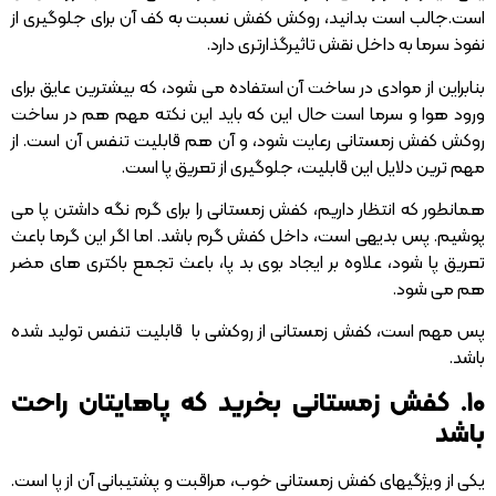
است.جالب است بدانید، روکش کفش نسبت به کف آن برای جلوگیری از
نفوذ سرما به داخل نقش تاثیرگذارتری دارد.
بنابراین از موادی در ساخت آن استفاده می شود، که بیشترین عایق برای
ورود هوا و سرما است حال این که باید این نکته مهم هم در ساخت
روکش کفش زمستانی رعایت شود، و آن هم قابلیت تنفس آن است. از
مهم ترین دلایل این قابلیت، جلوگیری از تعریق پا است.
همانطور که انتظار داریم، کفش زمستانی را برای گرم نگه داشتن پا می
پوشیم. پس بدیهی است، داخل کفش گرم باشد. اما اگر این گرما باعث
تعریق پا شود، علاوه بر ایجاد بوی بد پا، باعث تجمع باکتری های مضر
هم می شود.
پس مهم است، کفش زمستانی از روکشی با قابلیت تنفس تولید شده
باشد.
۱۰. کفش زمستانی بخرید که پاهایتان راحت
باشد
یکی از ویژگیهای کفش زمستانی خوب، مراقبت و پشتیبانی آن از پا است.