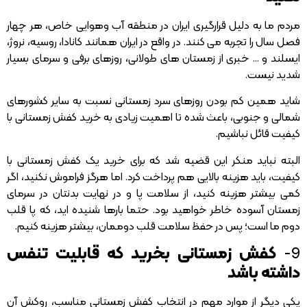
مردم ما به دلیل قرارگیری ایران در منطقه آب وهوایی خاص، هر چهار
فصل سال را تجربه می کنند. در واقع در ایران همانند کانادا، روسیه، نروژ،
ایسلند و … خبری از زمستان های طولانی، روزهای برفی و سرمای بسیار
شدید نیست.
شاید همین کم بودن روزهای سرد زمستانی نسبت به سایر کشورهای
شمالی و جنوبی، باعث شده تا اهمیت زیادی به خرید کفش زمستانی با
کیفیت قائل نباشیم.
البته نباید منکر این قضیه شد که برای خرید یک کفش زمستانی با
کیفیت، باید هزینه بالایی هم پرداخت کرد. اما هرگز فراموش نکنید، اگر
کمی بیشتر هزینه کنید، از سلامت پا و در نهایت بدنتان در سرمای
زمستان آسوده خاطر خواهید بود. حتما بارها شنیده اید، که پا قلب
دوم ما است؛ پس در حفظ سلامت قلب دوممان، بیشتر هزینه کنیم.
9-
کفش زمستانی بخرید که قابلیت تنفس
داشته باشد
یکی دیگر از موارد مهم در انتخاب کفش زمستانی مناسب، روکش آن