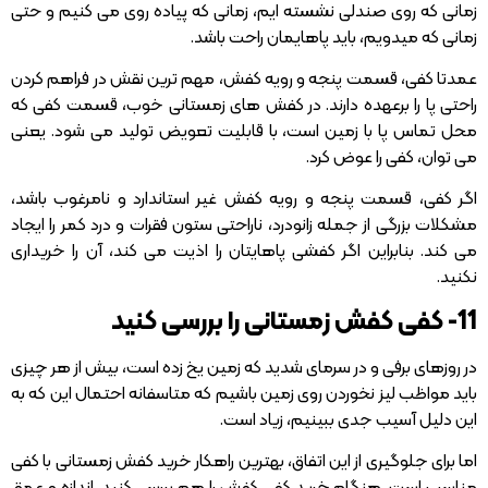
زمانی که روی صندلی نشسته ایم، زمانی که پیاده روی می کنیم و حتی
زمانی که میدویم، باید پاهایمان راحت باشد.
عمدتا کفی، قسمت پنجه و رویه کفش، مهم ترین نقش در فراهم کردن
راحتی پا را برعهده دارند. در کفش های زمستانی خوب، قسمت کفی که
محل تماس پا با زمین است، با قابلیت تعویض تولید می شود. یعنی
می توان، کفی را عوض کرد.
اگر کفی، قسمت پنجه و رویه کفش غیر استاندارد و نامرغوب باشد،
مشکلات بزرگی از جمله زانودرد، ناراحتی ستون فقرات و درد کمر را ایجاد
می کند. بنابراین اگر کفشی پاهایتان را اذیت می کند، آن را خریداری
نکنید.
11- کفی کفش زمستانی را بررسی کنید
در روزهای برفی و در سرمای شدید که زمین یخ زده است، بیش از هر چیزی
باید مواظب لیز نخوردن روی زمین باشیم که متاسفانه احتمال این که به
این دلیل آسیب جدی ببینیم، زیاد است.
اما برای جلوگیری از این اتفاق، بهترین راهکار خرید کفش زمستانی با کفی