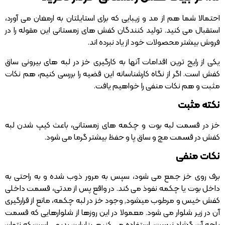
احتمالا شما هم از مد و زیبایی که برای استایلتان به ارمغان می آورد،
استقبال می کنید. تولید کنندگان کفش های زمستانی این مقوله را در
فروش بیشتر محصولات خود از یاد نبرده اند.
یکی از رایج ترین اقدامات آنها به کارگیری خز در لبه های بیرونی ساق
کفش است. اگر از نگاه کارشناسانه این قضیه را بررسی کنیم، هم نکات
مثبت و هم نکات منفی را خواهیم یافت.
نکته مثبت
خز در قسمت لبه بوت و چکمه های زمستانی، باعث کیپ شدن لبه
کفش در قسمت مچ و ساق پا و حفظ بیشتر گرما می شود.
نکات منفی
برف روی خز جمع می شود، سپس به مرور ذوب شده و به راحتی به
داخل بوت یا چکمه نفوذ می کند. در واقع پس از مدتی، قسمت داخلی
کفش خیس و مرطوب میشود, وجود خز در لبه چکمه، مانع از قرارگیری
آن در زیر شلوار می شود. معمولا در این روزها از شلوارهایی که قسمت