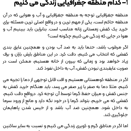
1
– کدام منطقه جغرافیایی زندگی می کنیم
منطقه جغرافیایی توجه به منطقه جغرافیایی و آب و هوایی که در آن
منطقه حاکم است، یکی از مهم ترین و در واقع اصلی ترین مسئله برای
خرید یک کفش زمستانی زنانه مناسب است. بنابراین باید ببینیم آب و
هوا در جایی که زندگی می کنیم چگونه است؟
اگر مرطوب باشد، حتما باید به ضد آب بودن و همچنین عایق بندی
کفشی که انتخاب می کنیم، دقت کرد. در این مناطق بارش باران و برف
زیاد خواهد بود و زمانی که بیرون از خانه هستیم، ممکن است در
صورت عایقبندی نبودن کفش، آب به داخل نفوذ کند.
اگر در منطقه کوهستانی هستیم و افت قابل توجهی از دما را تجربه می
کنیم، مثلا دما به صفر یا زیر صفر می رسد، باید هنگام خرید کفش به
جنس کفش و میزان حفظ گرما توسط آن توجه کرد. درواقع دقت کنیم،
کفشی که می خریم، بتواند گرما را در خود نگه دارد و مانع از ورود سرما
به داخل شود. همچنین ضد آب باشد و از خیس شدن پاهایمان
جلوگیری کند.
اما اگر در مناطق گرم و کویری زندگی می کنیم و نسبت به سایر ساکنین