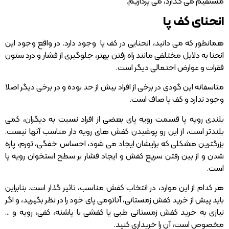
مستقیم می گذارد، می پردازیم.
انحنای کف پا
همانطور که می دانید، انحنایی در کف پا وجود دارد. در واقع وجود این
انحنا به دلایل مختلفی مانند راه رفتن بهتر، جلوگیری از فشار و درد ستون
فقرات و عوارض احتمالی دیگر است.
متاسفانه این گودی در برخی از افراد بیش از حد بوده و در برخی دیگر اصلا
وجود ندارد و کف پا صاف است.
بلندی رویه پا قسمت رویه پای بعضی از افراد نسبت به دیگران، کمی
بلندتر است، از این رو پوشیدن کفش های رویه دار مناسب آنها نیست.
بزرگترین مشکلی که برایشان ایجاد می شود، احساس خفگی، تورم، پاره
شدن و از بین رفتن سریع کفش و ایجاد فشار بر سطح استخوان رویه پا
است.
هر کدام از این موارد، در انتخاب کفش مناسب، تاثیر گذار است. بنابراین
باید پیش از خرید کفش زمستانی، آناتومی پای خود را در نظر بگیرید، و اگر
نیازی به خرید کفش زمستانی طبی یا کفشی با پاشنه، کفی، رویه و …
مخصوص است، آن را خریداری کنید.