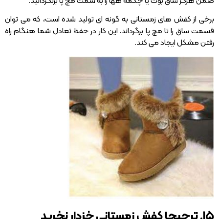
ضمن هرگز ساق بوت یا چکمه هها را به سمت مچ پا برنگردانید.
برخی از کفش های زمستانی به گونه ای تولید شده است، که می توان
قسمت ساق را تا مچ پا برگرداند. این کار در حفظ تعادل شما هنگام راه
رفتن مشکل ایجاد می کند.
۱۵. ترجیحا کفش زمستانی خزدار نخرید