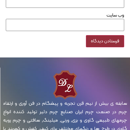
وب‌ سایت
سابقه ی بیش از نیم قرن تجربه و پیشگام در فن آوری و ارتقاء
چرم در صنعت چرم ایران صنایع چرم دلیر تولید کننده انواع
چرمهای طبیعی گاوی و بزی, ورنی, میلینگ, سافتی و چرم رویه
گاوی در طرح ها و رنگهای مختلف برای کیف, کفش و کمربند با