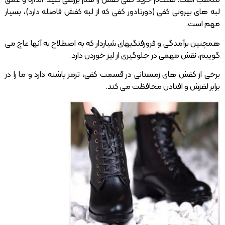
مناسب است. هنگام خرید کفی کفش را هم بررسی کنید. اندازه و عمق
لبه های بیرونی کفی (دورتادور کفی که از لبه کفش فاصله دارد)، بسیار
مهم است.
همچنین برآمدگی و فرورفتگیهای شیاردار که به اصطلاح به آنها عاج می
گوییم، نقش مهمی در جلوگیری از لیز خوردن دارد.
برخی از کفش های زمستانی در قسمت کفی، ترمز پاشنه دارد و ما را در
برابر لغزش و افتادن محافظت می کند.