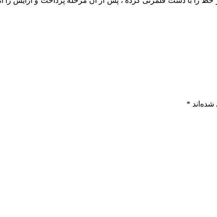
ط را با دست قلمزنی کرده ، پس از آن مرحله پرداخت و آرایش را انج
نظرات
شده‌اند
*