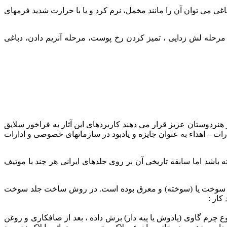
 می توان آن را مانند مخمل، نرم کرد و یا با حرارت شدید فرمهای
حله لش زدایی ، تمیز کردن رخ پوست، مرحله آنزیم دادن، دباغی
هنردوستان عزیز قرار می دهند کاربردهای این آثار به فراخور سلایق
ات – اهداء به عنوان جایزه و یادبود در سازمانهای خصوصی و ادارات
باشد اما سابقه تاریخی آن بر روی جلدهای ایرانی هر چند با موتیف
لدهای سوخت یا (سوخته) و معرق بوده است. در روش ساخت جلد سوخت
کار :
 چرم گاوی (پادوش یا پیه دار) برش داده ، بعد از صافکاری و روغن