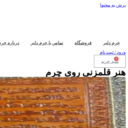
پرش به محتوا
چرم دلیر
فروشگاه
تماس با چرم دلیر
درباره چرم
ورود / ثبت نام
0
سبد خرید
هنر قلمزنی روی چرم