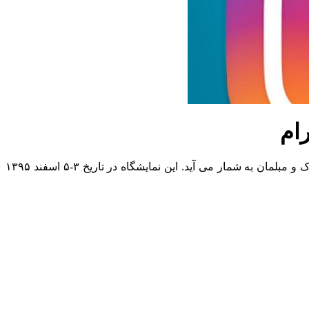
ام
از مهمترین نمایشگاههای بین المللی اختصاصی برای چرم، لوازم جانبی، کالاهای چرمی، پوشاک و مبلمان به شمار می آید. این نمایشگاه در تاریخ ۳-۵ اسفند ۱۳۹۵