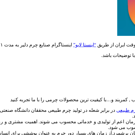
“اینستا لایو”
اینستاگرام صنایع چرم دلیر به مدت ۱ ساعت به طور مستقیم و زنده تماشاگر نمایشگاه باشید.
ا توضیحات باشد.
, کمربند و…با کیفیت ترین محصولات چرمی را با ما تجربه کنید
م طبیعی
در برابر شعله در تولید چرم طبیعی محققان دانشگاه صنعتی
.
ازمان اعم از تولیدی و خدماتی محسوب می شوند. اهمیت مشتری و ر
سوب می شود.
ان برشمرد.از زمان های بسیار دور چرم به عنوان پوششی برای انسا