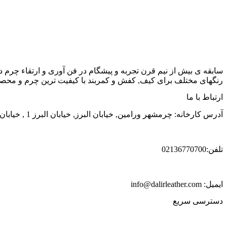
سابقه ی بیش از نیم قرن تجربه و پیشگام در فن آوری و ارتقاء چرم د
رنگهای مختلف برای کیف, کفش و کمربند با کیفیت ترین چرم و محصول
ارتباط با ما
آدرس کارخانه: چرمشهر ورامین, خیابان البرز, خیابان البرز 1 , خیابان الوند, شماره 38
تلفن:02136770700
ایمیل: info@dalirleather.com
دسترسی سریع