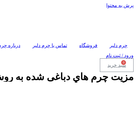
پرش به محتوا
چرم دلیر
فروشگاه
تماس با چرم دلیر
درباره چرم
ورود / ثبت نام
0
سبد خرید
مزيت چرم هاي دباغی شده به روش sywhite