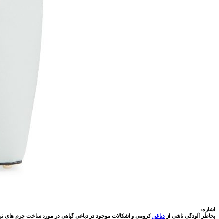
اشاره:
بخاطر آلودگی ناشی از
دباغی