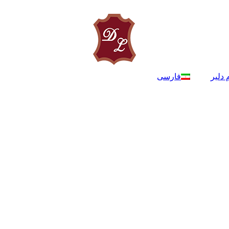
 دلیر
فارسی