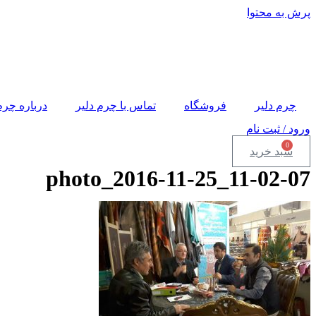
پرش به محتوا
چرم دلیر
فروشگاه
تماس با چرم دلیر
درباره چرم
ورود / ثبت نام
0
سبد خرید
photo_2016-11-25_11-02-07