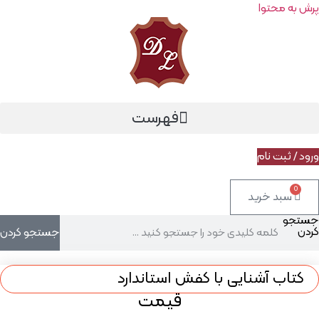
پرش به محتوا
فهرست
ورود / ثبت نام
0
سبد خرید
جستجو
کردن
جستجو کردن
کتاب آشنایی با کفش استاندارد
قیمت