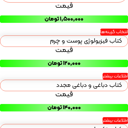
قیمت
۱,۵۰۰,۰۰۰
تومان
انتخاب گزینه‌ها
کتاب فیزیولوژی پوست و چرم
قیمت
۱۲۰,۰۰۰
تومان
اطلاعات بیشتر
کتاب دباغی و دباغی مجدد
قیمت
۱۴۰,۰۰۰
تومان
اطلاعات بیشتر