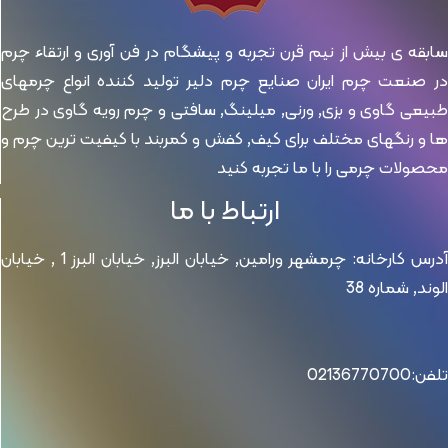
سابقه ی بیش از نیم قرن تجربه و پیشگام در فن آوری و ارتقاء چرم
در صنعت چرم ایران صنایع چرم دلیر تولید کننده انواع چرمهای
طبیعی گاوی و بزی, ورنی, میلینگ, سافتی و چرم رویه گاوی در طرح
ها و رنگهای مختلف برای کیف, کفش و کمربند با کیفیت ترین چرم و
محصولات چرمی را با ما تجربه کنید
ارتباط با ما
آدرس کارخانه: چرمشهر ورامین, خیابان البرز, خیابان البرز 1 , خیابان
الوند, شماره 38
تلفن:02136770700