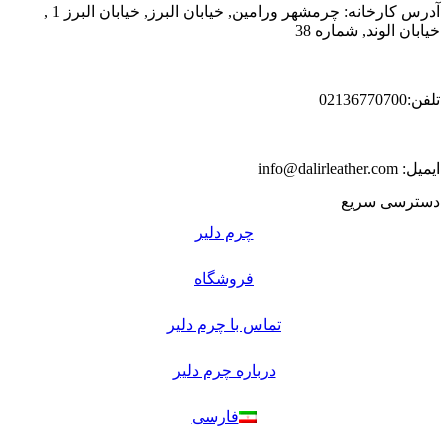
آدرس کارخانه: چرمشهر ورامین, خیابان البرز, خیابان البرز 1 ,
خیابان الوند, شماره 38
تلفن:02136770700
ایمیل: info@dalirleather.com
دسترسی سریع
چرم دلیر
فروشگاه
تماس با چرم دلیر
درباره چرم دلیر
فارسی