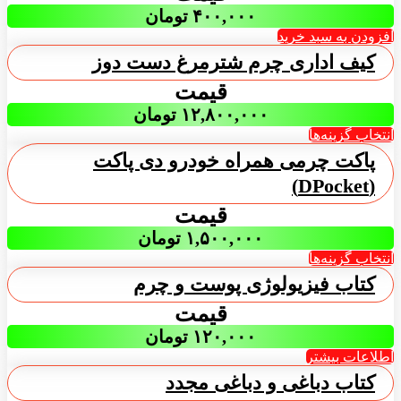
۴۰۰,۰۰۰
تومان
افزودن به سبد خرید
کیف اداری چرم شترمرغ دست دوز
قیمت
۱۲,۸۰۰,۰۰۰
تومان
انتخاب گزینه‌ها
پاکت چرمی همراه خودرو دی پاکت
(DPocket)
قیمت
۱,۵۰۰,۰۰۰
تومان
انتخاب گزینه‌ها
کتاب فیزیولوژی پوست و چرم
قیمت
۱۲۰,۰۰۰
تومان
اطلاعات بیشتر
کتاب دباغی و دباغی مجدد