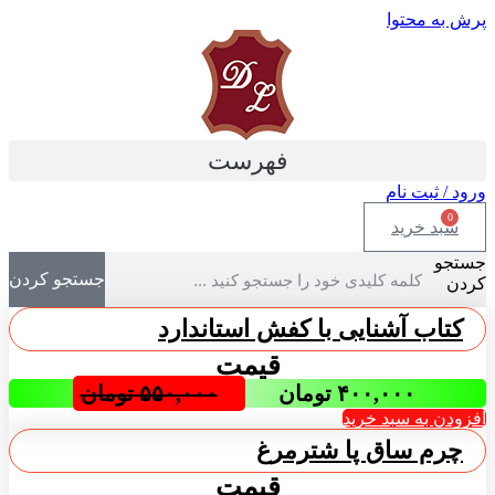
پرش به محتوا
فهرست
ورود / ثبت نام
0
سبد خرید
جستجو
جستجو کردن
کردن
کتاب آشنایی با کفش استاندارد
قیمت
۴۰۰,۰۰۰
تومان
۵۵۰,۰۰۰
تومان
افزودن به سبد خرید
چرم ساق پا شترمرغ
قیمت